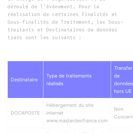
déroulé de l’évènement. Pour la
réalisation de certaines Finalités et
Sous-finalités de Traitement, les Sous-
traitants et Destinataires de données
tiers sont les suivants :
Transfer
Type de traitements
de
Destinataire
réalisés
données
hors UE
Hébergement du site
Non
DOCAPOSTE
internet
Concern
www.masterdevfrance.com