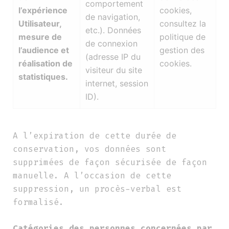
comportement
l’expérience
cookies,
de navigation,
Utilisateur,
consultez la
etc.). Données
mesure de
politique de
de connexion
l’audience et
gestion des
(adresse IP du
réalisation de
cookies.
visiteur du site
statistiques.
internet, session
ID).
A l’expiration de cette durée de
conservation, vos données sont
supprimées de façon sécurisée de façon
manuelle. A l’occasion de cette
suppression, un procès-verbal est
formalisé.
Catégories des personnes concernées par