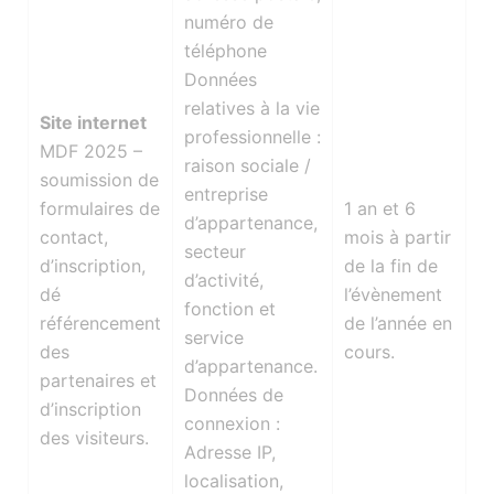
numéro de
téléphone
Données
relatives à la vie
Site internet
professionnelle :
MDF 2025 –
raison sociale /
soumission de
entreprise
formulaires de
1 an et 6
d’appartenance,
contact,
mois à partir
secteur
d’inscription,
de la fin de
d’activité,
dé
l’évènement
fonction et
référencement
de l’année en
service
des
cours.
d’appartenance.
partenaires et
Données de
d’inscription
connexion :
des visiteurs.
Adresse IP,
localisation,