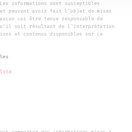
Les informations sont susceptibles
et peuvent avoir fait l’objet de mises
aucun cas être tenue responsable de
u’il soit résultant de l’interprétation
ions et contenus disponibles sur ce
les
lité
eut comporter des informations mises à