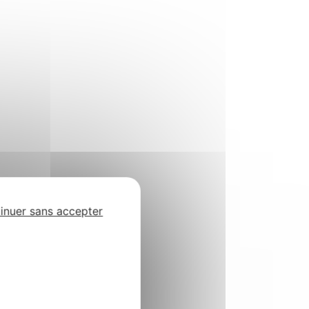
inuer sans accepter