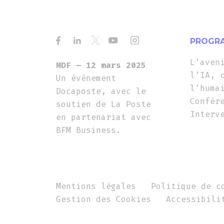
PROGRA
L’aven
MDF – 12 mars 2025
l’IA, 
Un événement
l’huma
Docaposte, avec le
Confér
soutien de La Poste
Interv
en partenariat avec
BFM Business.
Mentions légales
Politique de c
Gestion des Cookies
Accessibili