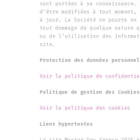
sont portées à sa connaissance. 
d’être modifiées à tout moment, 
à jour. La Société ne pourra en 
tout dommage de quelque nature q
ou de l’utilisation des informat
site.
Protection des données personnel
Voir la politique de confidentia
Politique de gestion des Cookies
Voir la politique des cookies
Liens hypertextes
Le site Master Dev France 2025 p