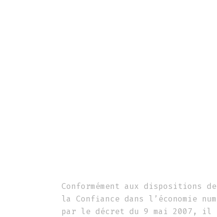
Panneau de gestion des cookies
M
Conformément aux dispositions de
la Confiance dans l’économie num
par le décret du 9 mai 2007, il 