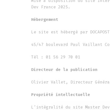
Mise à disposition du site inter
Dev France 2025.
Hébergement
Le site est hébergé par DOCAPOST
45/47 boulevard Paul Vaillant Co
Tél : 01 56 29 70 01
Directeur de la publication
Olivier Vallet, Directeur Généra
Propriété intellectuelle
L’intégralité du site Master Dev