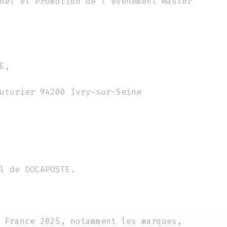
net et Promotion de l’évènement Master
E,
uturier 94200 Ivry-sur-Seine
l de DOCAPOSTE.
 France 2025, notamment les marques,